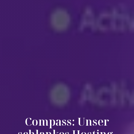
Compass: Unser
schlankes Hosting-