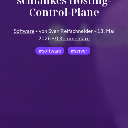
Control-Plane
Software
• von Sven Reifschneider • 13. Mai
2026 •
0 Kommentare
#software
#server