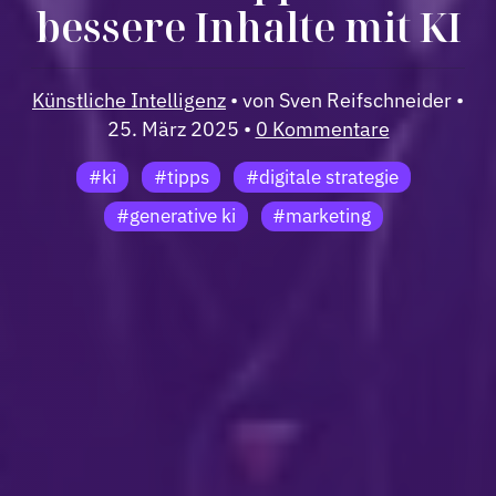
bessere Inhalte mit KI
Künstliche Intelligenz
• von Sven Reifschneider •
25. März 2025 •
0 Kommentare
#ki
#tipps
#digitale strategie
#generative ki
#marketing