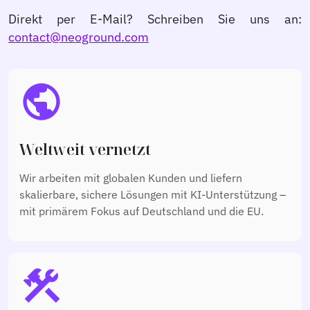
Direkt per E-Mail? Schreiben Sie uns an:
contact@
neoground.
com
public
Weltweit vernetzt
Wir arbeiten mit globalen Kunden und liefern
skalierbare, sichere Lösungen mit KI-Unterstützung –
mit primärem Fokus auf Deutschland und die EU.
construction