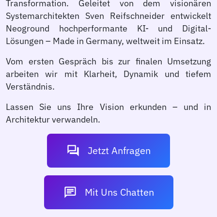
Transformation. Geleitet von dem visionären
Systemarchitekten Sven Reifschneider entwickelt
Neoground hochperformante KI- und Digital-
Lösungen – Made in Germany, weltweit im Einsatz.
Vom ersten Gespräch bis zur finalen Umsetzung
arbeiten wir mit Klarheit, Dynamik und tiefem
Verständnis.
Lassen Sie uns Ihre Vision erkunden – und in
Architektur verwandeln.
forum
Jetzt Anfragen
chat
Mit Uns Chatten