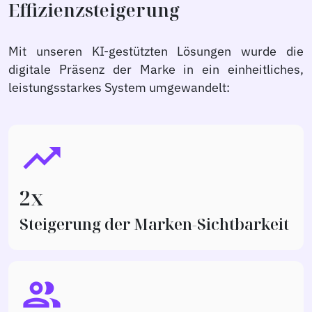
Effizienzsteigerung
Mit unseren KI-gestützten Lösungen wurde die
digitale Präsenz der Marke in ein einheitliches,
leistungsstarkes System umgewandelt:
trending_up
2x
Steigerung der Marken-Sichtbarkeit
people