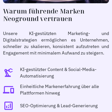
Warum führende Marken
Neoground vertrauen
Unsere KI-gestützten Marketing- und
Digitalstrategien ermöglichen es Unternehmen,
schneller zu skalieren, konsistent aufzutreten und
Engagement mit minimalem Aufwand zu steigern.
KI-gestützter Content & Social-Media-
precision_manufacturing
Automatisierung
Einheitliche Markenerfahrung über alle
devices
Plattformen hinweg
analytics
SEO-Optimierung & Lead-Generierung