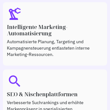
precision_manufacturing
Intelligente Marketing-
Automatisierung
Automatisierte Planung, Targeting und
Kampagnensteuerung entlasteten interne
Marketing-Ressourcen.
search
SEO & Nischenplattformen
Verbesserte Suchrankings und erhöhte
Markenpräsenz in spezialisierten