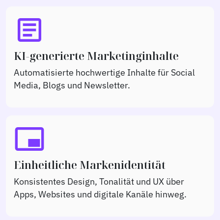
article
KI-generierte Marketinginhalte
Automatisierte hochwertige Inhalte für Social
Media, Blogs und Newsletter.
branding_watermark
Einheitliche Markenidentität
Konsistentes Design, Tonalität und UX über
Apps, Websites und digitale Kanäle hinweg.