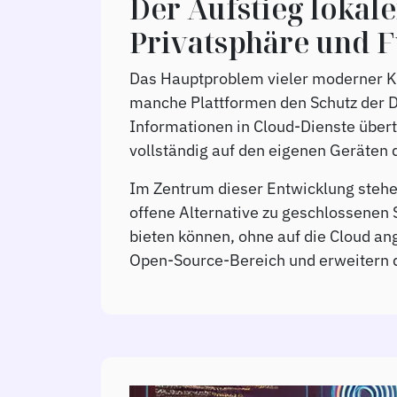
Der Aufstieg lokal
Privatsphäre und F
Das Hauptproblem vieler moderner KI-
manche Plattformen den Schutz der D
Informationen in Cloud-Dienste übertr
vollständig auf den eigenen Geräten d
Im Zentrum dieser Entwicklung stehe
offene Alternative zu geschlossenen 
bieten können, ohne auf die Cloud a
Open-Source-Bereich und erweitern d