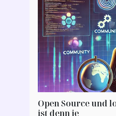
Open Source und lo
ist denn je