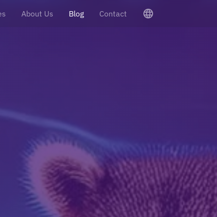
language
es
About Us
Blog
Contact