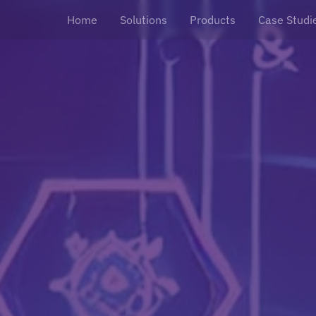
Home
Solutions
Products
Case Studi