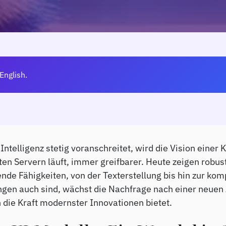
 English.
telligenz stetig voranschreitet, wird die Vision einer K
ten Servern läuft, immer greifbarer. Heute zeigen robu
de Fähigkeiten, von der Texterstellung bis hin zur ko
gen auch sind, wächst die Nachfrage nach einer neuen Art
 die Kraft modernster Innovationen bietet.