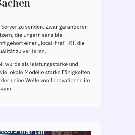
 Sachen
 Server zu senden. Zwar garantieren
zern, die ungern sensible
 gehört einer „local-first“-KI, die
lität zu verlieren.
l wurde als leistungsstarke und
ie lokale Modelle starke Fähigkeiten
rdern eine Welle von Innovationen im
kann.