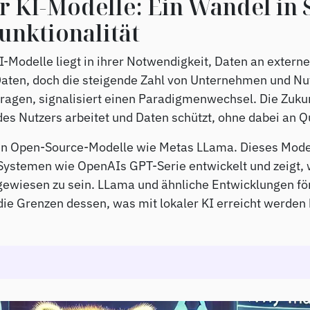
er KI-Modelle: Ein Wandel in
unktionalität
Modelle liegt in ihrer Notwendigkeit, Daten an externe
aten, doch die steigende Zahl von Unternehmen und Nut
agen, signalisiert einen Paradigmenwechsel. Die Zukunft
es Nutzers arbeitet und Daten schützt, ohne dabei an Qua
n Open-Source-Modelle wie Metas LLama. Dieses Model
Systemen wie OpenAIs GPT-Serie entwickelt und zeigt, w
ngewiesen zu sein. LLama und ähnliche Entwicklungen fö
ie Grenzen dessen, was mit lokaler KI erreicht werden 