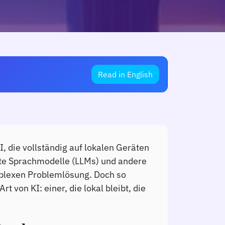
Read in English
I, die vollständig auf lokalen Geräten
ste Sprachmodelle (LLMs) und andere
mplexen Problemlösung. Doch so
 von KI: einer, die lokal bleibt, die