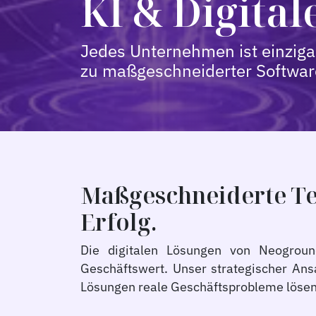
KI & Digita
Jedes Unternehmen ist einzigar
zu maßgeschneiderter Software
Maßgeschneiderte Tec
Erfolg.
Die digitalen Lösungen von Neoground
Geschäftswert. Unser strategischer Ansa
Lösungen reale Geschäftsprobleme lösen