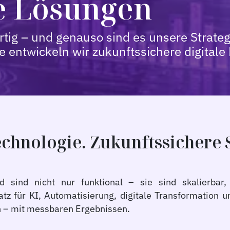
le Lösungen
tig – und genauso sind es unsere Strateg
 entwickeln wir zukunftssichere digitale
hnologie. Zukunftssichere 
 sind nicht nur funktional – sie sind skalierbar
tz für KI, Automatisierung, digitale Transformation un
 – mit messbaren Ergebnissen.