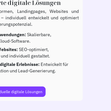
e digitale Lösungen
formen, Landingpages, Websites und
 individuell entwickelt und optimiert
erungspotenzial.
nwendungen:
Skalierbare,
Cloud-Software.
ebsites:
SEO-optimiert,
und individuell gestaltet.
igitale Erlebnisse:
Entwickelt für
tion und Lead-Generierung.
duelle digitale Lösungen