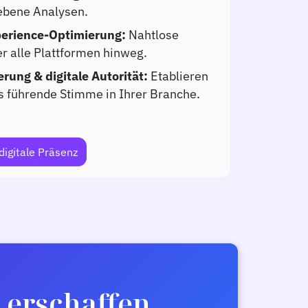
ebene Analysen.
perience-Optimierung:
Nahtlose
r alle Plattformen hinweg.
rung & digitale Autorität:
Etablieren
ls führende Stimme in Ihrer Branche.
digitale Präsenz
 erschaffen