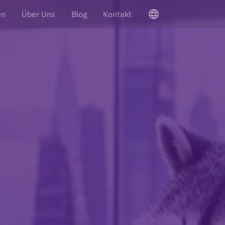
language
en
Über Uns
Blog
Kontakt