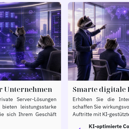
für Unternehmen
Smarte digitale 
rivate Server-Lösungen
Erhöhen Sie die Inte
bieten leistungsstarke
schaffen Sie wirkungsvol
 die sich Ihrem Geschäft
Auftritte mit KI-gestüt
KI-optimierte Co