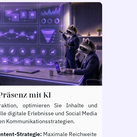
Präsenz mit KI
raktion, optimieren Sie Inhalte und
le digitale Erlebnisse und Social Media
zten Kommunikationsstrategien.
ntent-Strategie:
Maximale Reichweite