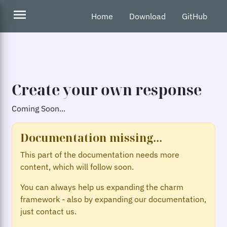
menu
Home
Download
GitHub
Create your own response
Coming Soon...
Documentation missing...
This part of the documentation needs more
content, which will follow soon.
You can always help us expanding the charm
framework - also by expanding our documentation,
just contact us.